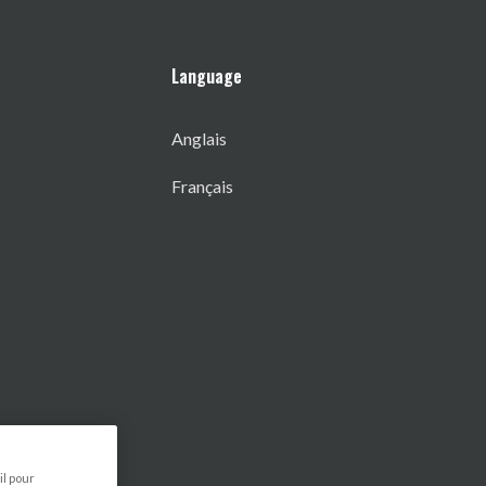
Language
Anglais
Français
il pour