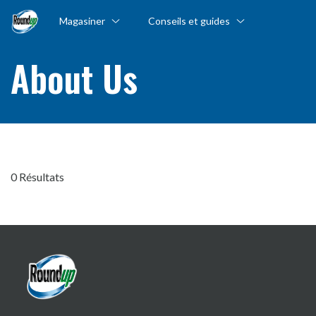
Magasiner
Conseils et guides
About Us
0 Résultats